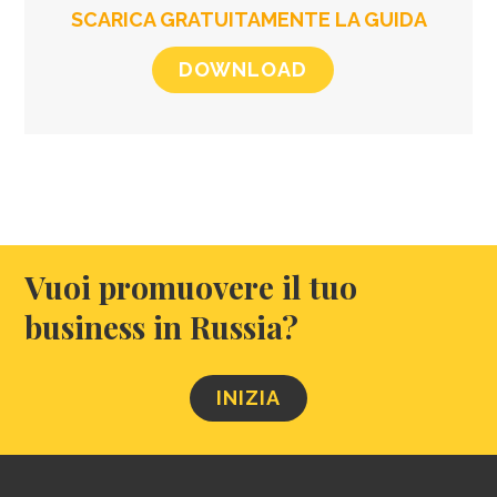
SCARICA GRATUITAMENTE LA GUIDA
DOWNLOAD
Vuoi promuovere il tuo
business in Russia?
INIZIA