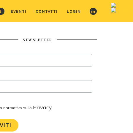
E
EVENTI
CONTATTI
LOGIN
NEWSLETTER
Privacy
la normativa sulla