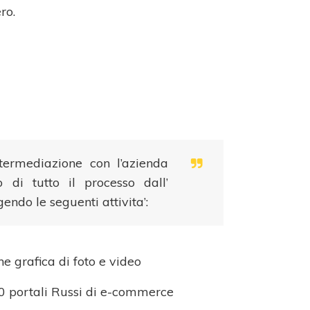
ro.
ntermediazione con l’azienda
o di tutto il processo dall’
endo le seguenti attivita’:
e grafica di foto e video
0 portali Russi di e-commerce