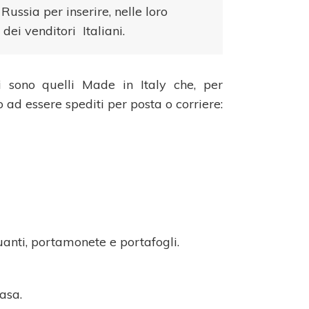
Russia per inserire, nelle loro
dei venditori Italiani.
ti sono quelli Made in Italy che, per
o ad essere spediti per posta o corriere:
guanti, portamonete e portafogli.
asa.