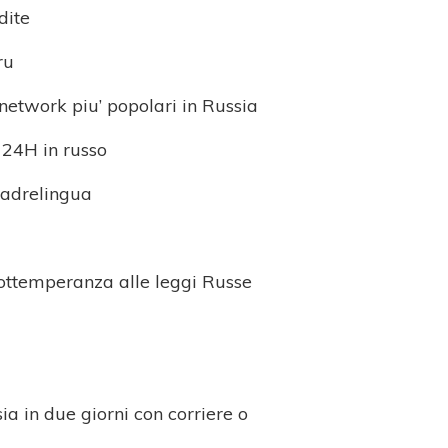
dite
ru
network piu’ popolari in Russia
 24H in russo
madrelingua
 ottemperanza alle leggi Russe
ia in due giorni con corriere o