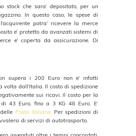
o stock che sara’ depositato, per un
agazzino. In questo caso, le spese di
’acquirente potra’ ricevere la merce
posito e’ protetto da avanzati sistemi di
rce e’ coperta da assicurazione. Di
on supera i 200 Euro non e’ infatti
 volta dall’Italia. Il costo di spedizione
gativamente sui ricavi. Il costo per la
di 43 Euro, fino a 3 KG 48 Euro. E’
o delle
Poste Italiane.
Per spedizioni di
valersi di servizi di autotrasporto.
ero invenduti oltre i tempi concordati,