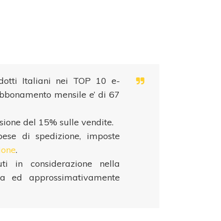
dotti Italiani nei TOP 10 e-
 abbonamento mensile e’ di 67
sione del 15% sulle vendite.
spese di spedizione, imposte
ione
.
ti in considerazione nella
ta ed approssimativamente