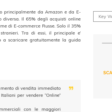
ano principalmente da Amazon e da E-
o diversa. Il 65% degli acquisti online
orme di E-commerce Russe. Solo il 35%
tranieri. Tra di essi, il principale e’
to a scaricare gratuitamente la guida
SCA
rumento di vendita immediato
 Italiani per vendere “Online”
ommerciali con le maggiori