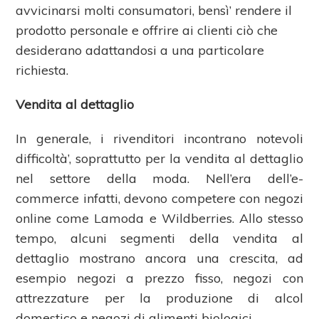
avvicinarsi molti consumatori, bensì’ rendere il
prodotto personale e offrire ai clienti ciò che
desiderano adattandosi a una particolare
richiesta.
Vendita al dettaglio
In generale, i rivenditori incontrano notevoli
difficoltà’, soprattutto per la vendita al dettaglio
nel settore della moda. Nell’era dell’e-
commerce infatti, devono competere con negozi
online come Lamoda e Wildberries. Allo stesso
tempo, alcuni segmenti della vendita al
dettaglio mostrano ancora una crescita, ad
esempio negozi a prezzo fisso, negozi con
attrezzature per la produzione di alcol
domestico e negozi di alimenti biologici.