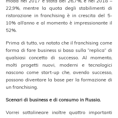
moda nel 2017 è stata del 26,7%, e nel 2018 –
22,9%, mentre la quota degli stabilimenti di
ristorazione in franchising è in crescita del 5-
10% all’anno e al momento è impressionante il
52%.
Prima di tutto, va notato che il franchising come
forma di fare business si basa sulla “replica” di
qualsiasi concetto di successo. Al momento,
molti progetti nuovi, moderni e tecnologici
nascono come start-up che, avendo successo,
possono diventare la base per la formazione di
un franchising.
Scenari di business e di consumo in Russia.
Vorrei sottolineare inoltre quattro importanti